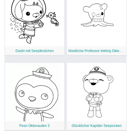
Dashi mit Seepferdchen
Niedliche Professor Inkling Oktonauten
Peso Oktonauten 3
Glücklicher Kapitän Seepocken