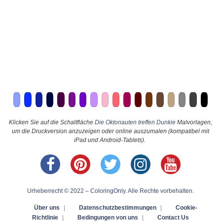
Klicken Sie auf die Schaltfläche
Die Oktonauten treffen Dunkie
Malvorlagen,
um die Druckversion anzuzeigen oder online auszumalen (kompatibel mit
iPad und Android-Tablets).
Urheberrecht © 2022 – ColoringOnly. Alle Rechte vorbehalten.
Über uns
|
Datenschutzbestimmungen
|
Cookie-
Richtlinie
|
Bedingungen von uns
|
Contact Us