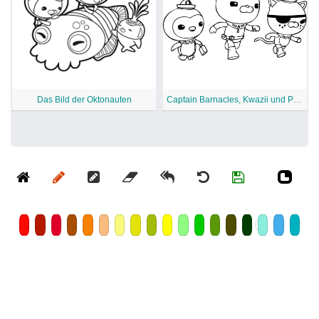
Das Bild der Oktonauten
Captain Barnacles, Kwazii und Peso von Octonauts