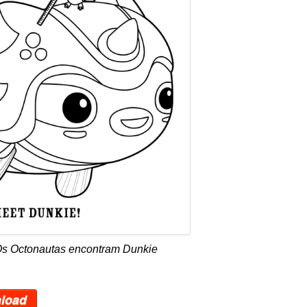
Os Octonautas encontram Dunkie
load