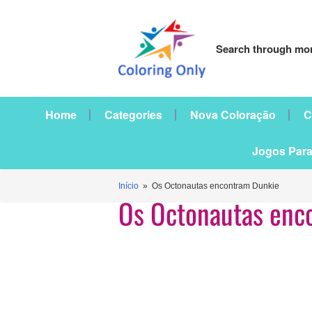
Search through mor
Home
Categories
Nova Coloração
C
Jogos Para
Início
» Os Octonautas encontram Dunkie
Os Octonautas enc