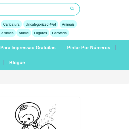
Caricatura
Uncategorized @pt
Animais
 e filmes
Anime
Lugares
Garotada
 Para Impressão Gratuitas
Pintar Por Números
Blogue