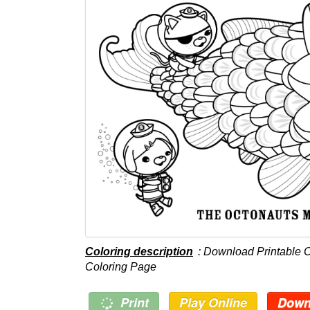
Coloring description
: Download Printable 
Coloring Page
Print
Play Online
Down