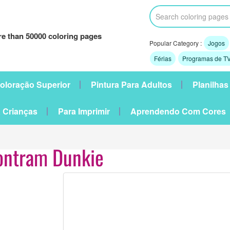
e than 50000 coloring pages
Popular Category :
Jogos
Férias
Programas de TV
oloração Superior
Pintura Para Adultos
Planilhas
 Crianças
Para Imprimir
Aprendendo Com Cores
ontram Dunkie