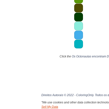
Click the
Os Octonautas encontram D
Direitos Autorais © 2022 - ColoringOnly. Todos os d
"We use cookies and other data collection technolog
Sell My Data