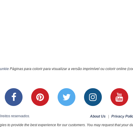
unkie
Páginas para colorir para visualizar a versão imprimível ou colorir online (c
ireitos reservados.
About Us
|
Privacy Poli
ies to provide the best experience for our customers. You may request that your dat