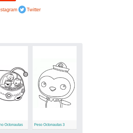
nstagram
Twitter
no Octonautas
Peso Octonautas 3