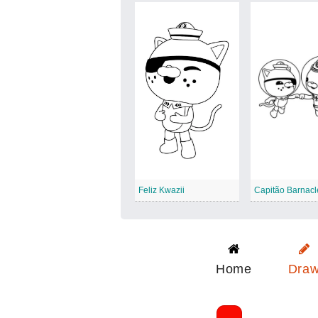
Feliz Kwazii
Home
Dra