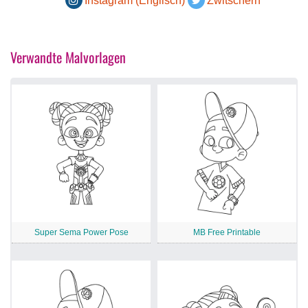
Instagram (Englisch)
Zwitschern
Verwandte Malvorlagen
Super Sema Power Pose
MB Free Printable