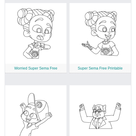
Worried Super Sema Free
Super Sema Free Printable