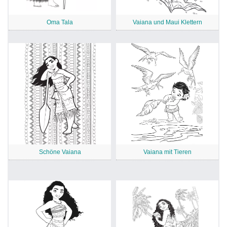
Oma Tala
Vaiana und Maui Klettern
Schöne Vaiana
Vaiana mit Tieren