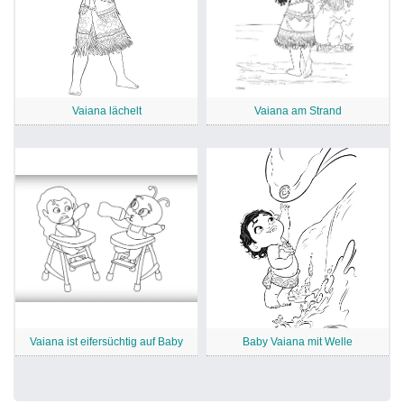
Vaiana lächelt
Vaiana am Strand
Vaiana ist eifersüchtig auf Baby
Baby Vaiana mit Welle