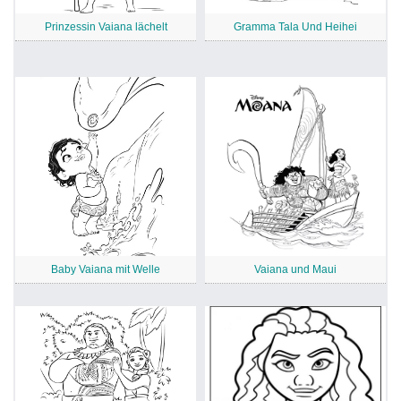
Prinzessin Vaiana lächelt
Gramma Tala Und Heihei
Baby Vaiana mit Welle
Vaiana und Maui