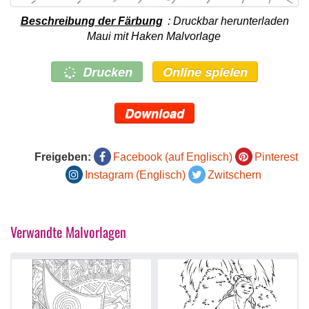
Beschreibung der Färbung
: Druckbar herunterladen
Maui mit Haken Malvorlage
Drucken
Online spielen
Download
Freigeben:
Facebook (auf Englisch)
Pinterest
Instagram (Englisch)
Zwitschern
Verwandte Malvorlagen