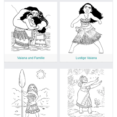
Vaiana und Familie
Lustige Vaiana