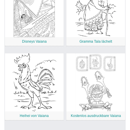
Disneys Vaiana
Gramma Tala lächelt
Heihei von Vaiana
Kostenlos ausdruckbare Vaiana