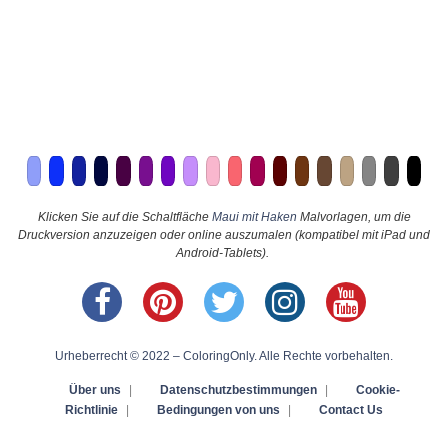
Klicken Sie auf die Schaltfläche
Maui mit Haken
Malvorlagen, um die
Druckversion anzuzeigen oder online auszumalen (kompatibel mit iPad und
Android-Tablets).
Urheberrecht © 2022 – ColoringOnly. Alle Rechte vorbehalten.
Über uns
|
Datenschutzbestimmungen
|
Cookie-
Richtlinie
|
Bedingungen von uns
|
Contact Us