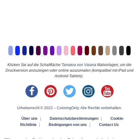
Klicken Sie auf die Schaltfläche
Tamatoa von Vaiana
Malvorlagen, um die
Druckversion anzuzeigen oder online auszumalen (kompatibel mit iPad und
Android-Tablets).
Urheberrecht © 2022 – ColoringOnly. Alle Rechte vorbehalten.
Über uns
|
Datenschutzbestimmungen
|
Cookie-
Richtlinie
|
Bedingungen von uns
|
Contact Us