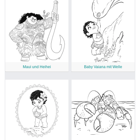
Maui und Heihei
Baby Vaiana mit Welle