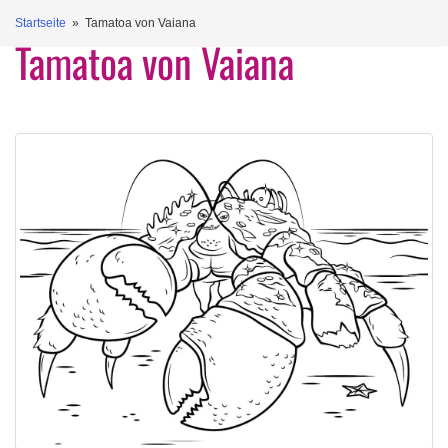
Startseite
» Tamatoa von Vaiana
Tamatoa von Vaiana