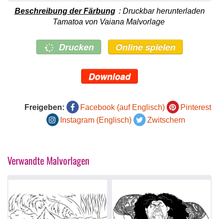
Beschreibung der Färbung
: Druckbar herunterladen
Tamatoa von Vaiana Malvorlage
Drucken
Online spielen
Download
Freigeben:
Facebook (auf Englisch)
Pinterest
Instagram (Englisch)
Zwitschern
Verwandte Malvorlagen