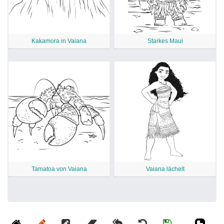
Kakamora in Vaiana
Starkes Maui
Tamatoa von Vaiana
Vaiana lächelt