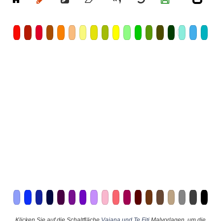
Klicken Sie auf die Schaltfläche
Vaiana und Te Fiti
Malvorlagen, um die