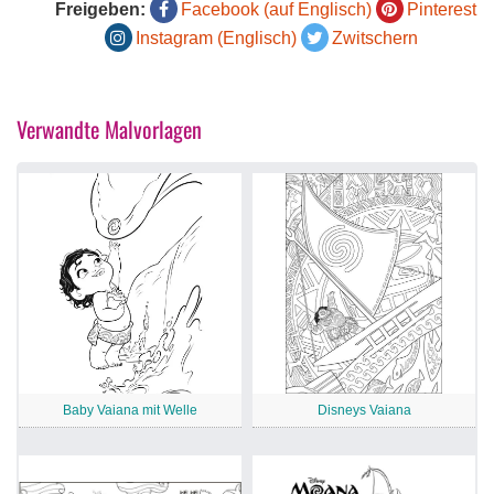
Freigeben:
Facebook (auf Englisch)
Pinterest
Instagram (Englisch)
Zwitschern
Verwandte Malvorlagen
Baby Vaiana mit Welle
Disneys Vaiana