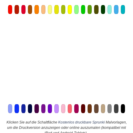
Klicken Sie auf die Schaltfläche
Kostenlos druckbare Sprunki
Malvorlagen,
um die Druckversion anzuzeigen oder online auszumalen (kompatibel mit