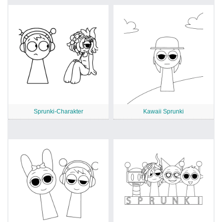
Sprunki-Charakter
Kawaii Sprunki