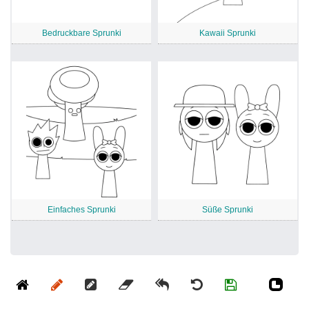
Bedruckbare Sprunki
Kawaii Sprunki
Einfaches Sprunki
Süße Sprunki