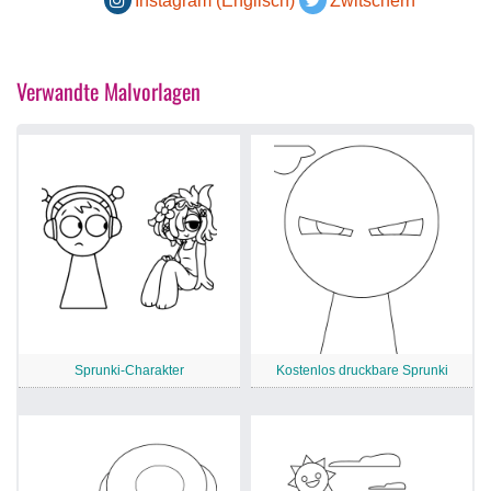
Instagram (Englisch)
Zwitschern
Verwandte Malvorlagen
Sprunki-Charakter
Kostenlos druckbare Sprunki