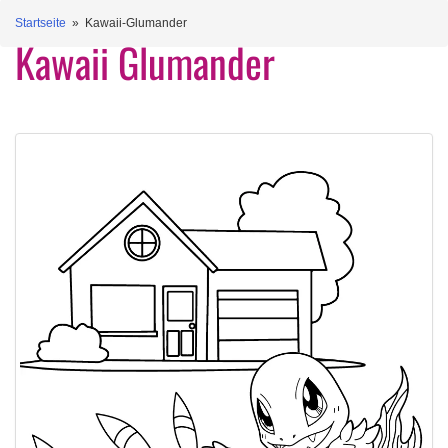
Startseite
» Kawaii-Glumander
Kawaii Glumander