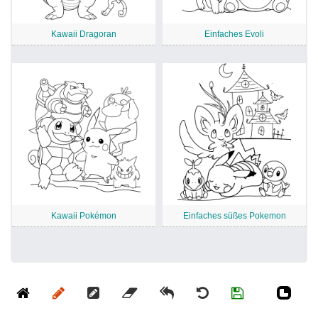
Kawaii Dragoran
Einfaches Evoli
Kawaii Pokémon
Einfaches süßes Pokemon