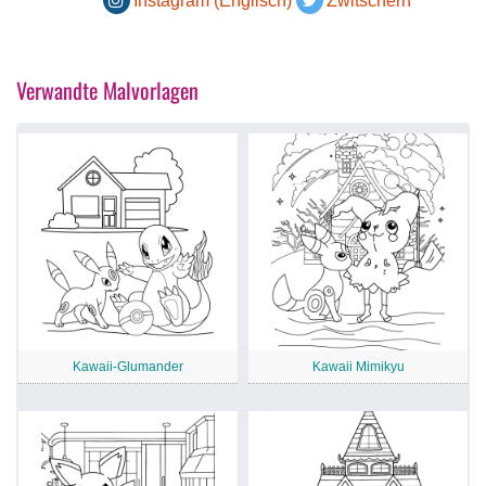
Instagram (Englisch)
Zwitschern
Verwandte Malvorlagen
Kawaii-Glumander
Kawaii Mimikyu