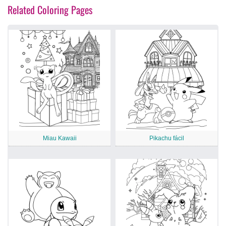
Related Coloring Pages
Miau Kawaii
Pikachu fácil