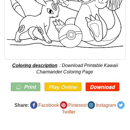
Coloring description
: Download Printable Kawaii
Charmander Coloring Page
Print
Play Online
Download
Share:
Facebook
Pinterest
Instagram
Twitter