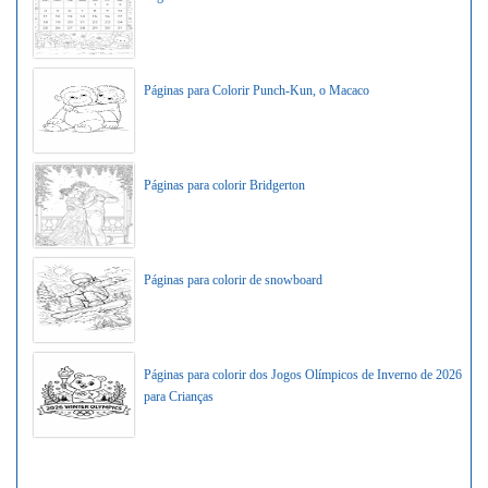
Páginas para Colorir Punch-Kun, o Macaco
Páginas para colorir Bridgerton
Páginas para colorir de snowboard
Páginas para colorir dos Jogos Olímpicos de Inverno de 2026
para Crianças