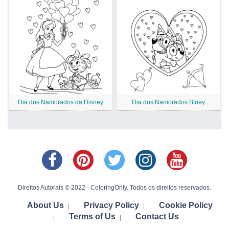
Dia dos Namorados da Disney
Dia dos Namorados Bluey
Direitos Autorais © 2022 - ColoringOnly. Todos os direitos reservados.
About Us
Privacy Policy
Cookie Policy
|
|
Terms of Us
Contact Us
|
|