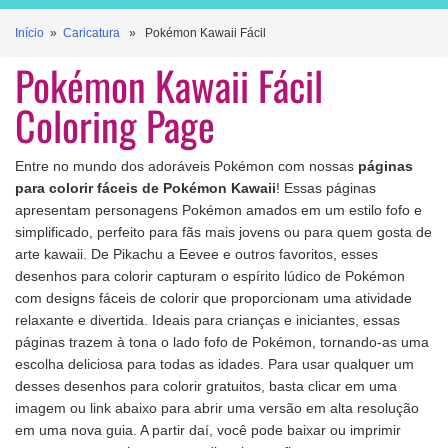
Início
»
Caricatura
» Pokémon Kawaii Fácil
Pokémon Kawaii Fácil
Coloring Page
Entre no mundo dos adoráveis Pokémon com nossas
páginas
para colorir fáceis de Pokémon Kawaii
! Essas páginas
apresentam personagens Pokémon amados em um estilo fofo e
simplificado, perfeito para fãs mais jovens ou para quem gosta de
arte kawaii. De Pikachu a Eevee e outros favoritos, esses
desenhos para colorir capturam o espírito lúdico de Pokémon
com designs fáceis de colorir que proporcionam uma atividade
relaxante e divertida. Ideais para crianças e iniciantes, essas
páginas trazem à tona o lado fofo de Pokémon, tornando-as uma
escolha deliciosa para todas as idades. Para usar qualquer um
desses desenhos para colorir gratuitos, basta clicar em uma
imagem ou link abaixo para abrir uma versão em alta resolução
em uma nova guia. A partir daí, você pode baixar ou imprimir