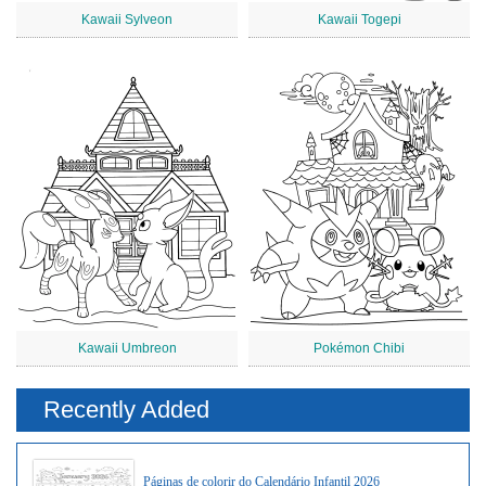
Kawaii Sylveon
Kawaii Togepi
Kawaii Umbreon
Pokémon Chibi
Recently Added
Páginas de colorir do Calendário Infantil 2026