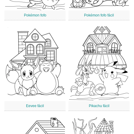
Pokémon fofo
Pokémon fofo fácil
Eevee fácil
Pikachu fácil