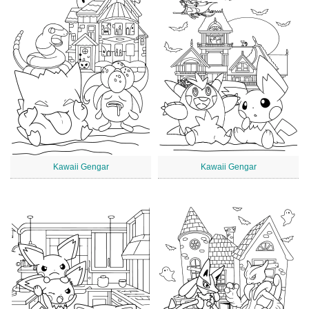
Kawaii Gengar
Kawaii Gengar