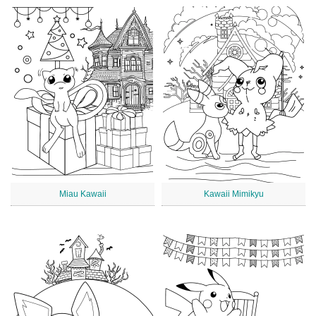
Miau Kawaii
Kawaii Mimikyu