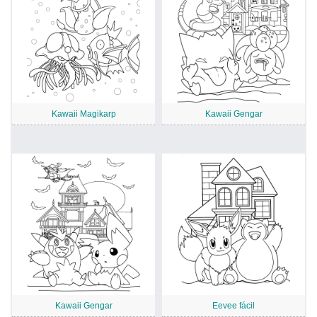
Kawaii Magikarp
Kawaii Gengar
Kawaii Gengar
Eevee fácil