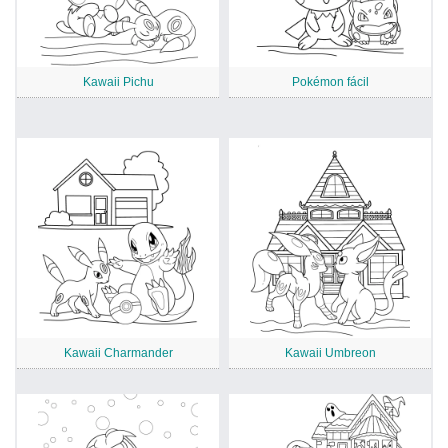
Kawaii Pichu
Pokémon fácil
Kawaii Charmander
Kawaii Umbreon