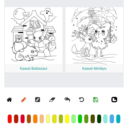
Kawaii Bulbasaur
Kawaii Mimikyu