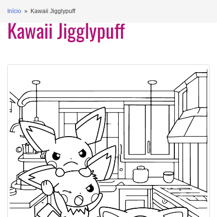
Início
» Kawaii Jigglypuff
Kawaii Jigglypuff