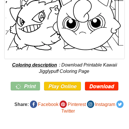
Coloring description
: Download Printable Kawaii
Jigglypuff Coloring Page
Print
Play Online
Download
Share:
Facebook
Pinterest
Instagram
Twitter