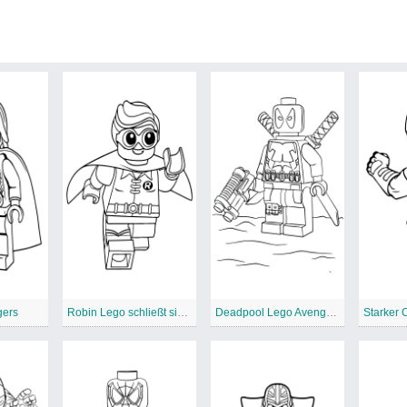
gers
Robin Lego schließt sich mit Avengers zusammen
Deadpool Lego Avengers