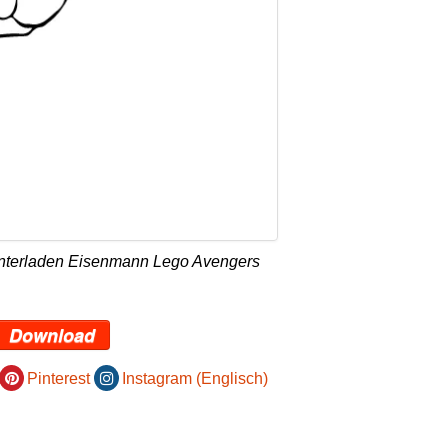
unterladen Eisenmann Lego Avengers
Download
Pinterest
Instagram (Englisch)