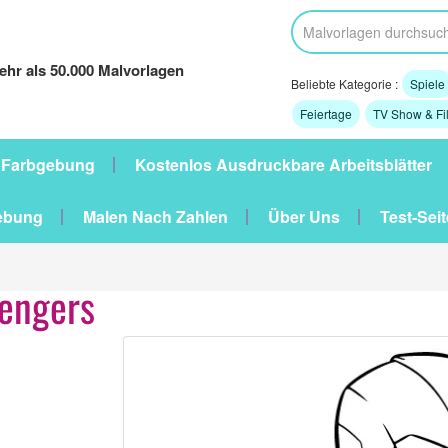
hr als 50.000 Malvorlagen
Beliebte Kategorie :
Spiele
Feiertage
TV Show & Fi
 Farbgebung
Kostenlos Ausdruckbare Arbeitsblätter
ebung
Malen Nach Zahlen
Über Uns
Test-Seit
engers