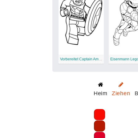
Vorbereitet Captain America Lego Avengers
Heim
Ziehen
B