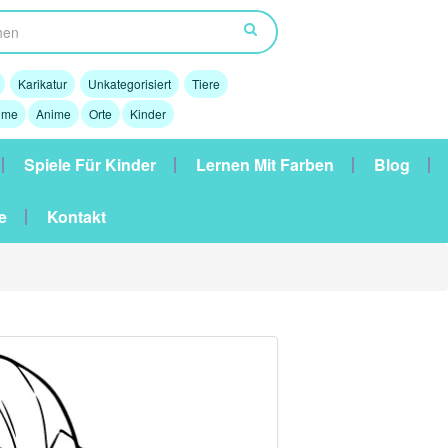
Karikatur
Unkategorisiert
Tiere
lme
Anime
Orte
Kinder
Spiele Für Kinder
Lernen Mit Farben
Blog
e
Kontakt