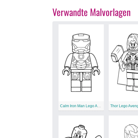
Verwandte Malvorlagen
Calm Iron Man Lego Avengers
Thor Lego Aven