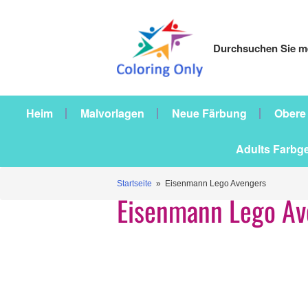
Durchsuchen Sie me
Heim
Malvorlagen
Neue Färbung
Obere
Adults Farbg
Startseite
» Eisenmann Lego Avengers
Eisenmann Lego Av