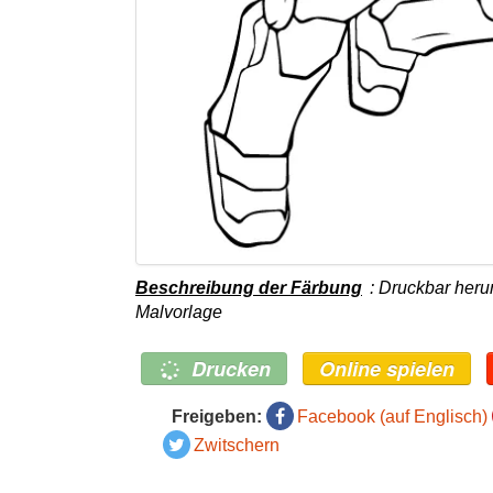
Beschreibung der Färbung
: Druckbar her
Malvorlage
Drucken
Online spielen
Freigeben:
Facebook (auf Englisch)
Zwitschern