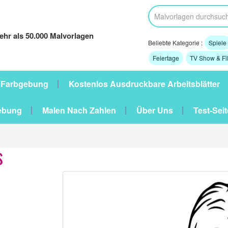
hr als 50.000 Malvorlagen
Beliebte Kategorie :
Spiele
Feiertage
TV Show & Fi
 Farbgebung
Kostenlos Ausdruckbare Arbeitsblätter
ebung
Malen Nach Zahlen
Über Uns
Test-Seit
s