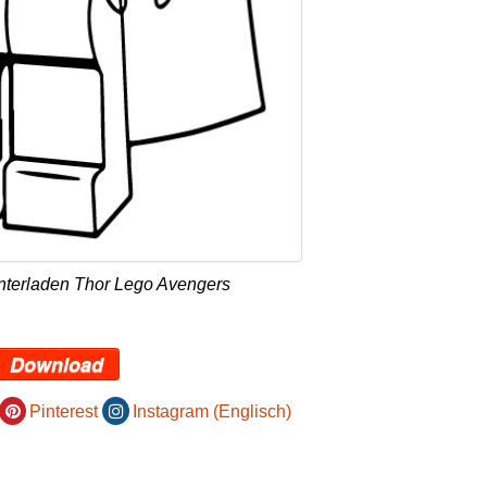
nterladen Thor Lego Avengers
Download
Pinterest
Instagram (Englisch)