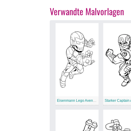
Verwandte Malvorlagen
Eisenmann Lego Avengers