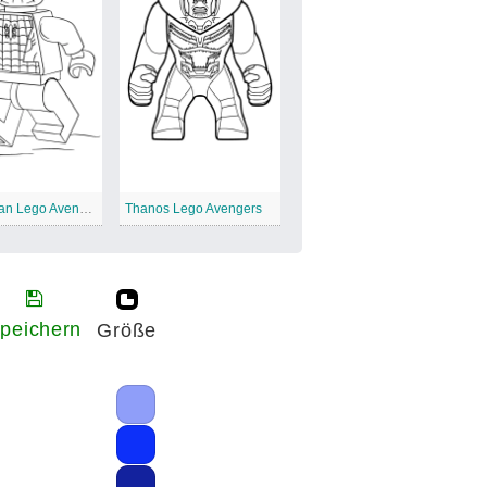
Spiderman Lego Avengers
Thanos Lego Avengers
peichern
Größe