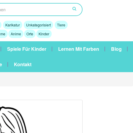
Karikatur
Unkategorisiert
Tiere
lme
Anime
Orte
Kinder
Spiele Für Kinder
Lernen Mit Farben
Blog
e
Kontakt