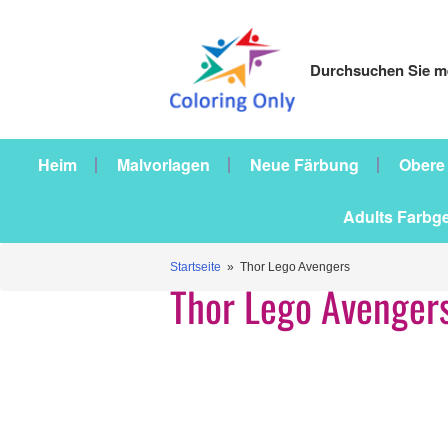
Durchsuchen Sie me
Heim
Malvorlagen
Neue Färbung
Obere
Adults Farbg
Startseite
» Thor Lego Avengers
Thor Lego Avenger