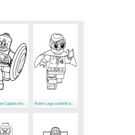
Vorbereitet Captain America Lego Avengers
Robin Lego schließt sich mit Avengers zusammen