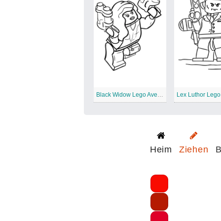
Black Widow Lego Avengers
Heim
Ziehen
B