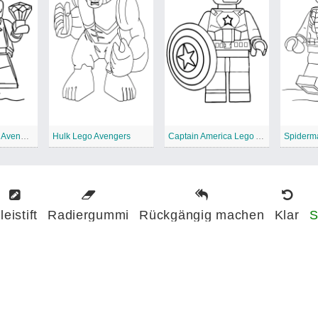
Lex Luthor Lego Avengers
Hulk Lego Avengers
Captain America Lego Avengers
leistift
Radiergummi
Rückgängig machen
Klar
S