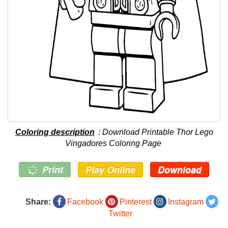
Coloring description
: Download Printable Thor Lego
Vingadores Coloring Page
Print
Play Online
Download
Share:
Facebook
Pinterest
Instagram
Twitter