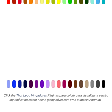
Click the
Thor Lego Vingadores
Páginas para colorir para visualizar a versão
imprimível ou colorir online (compatível com iPad e tablets Android).