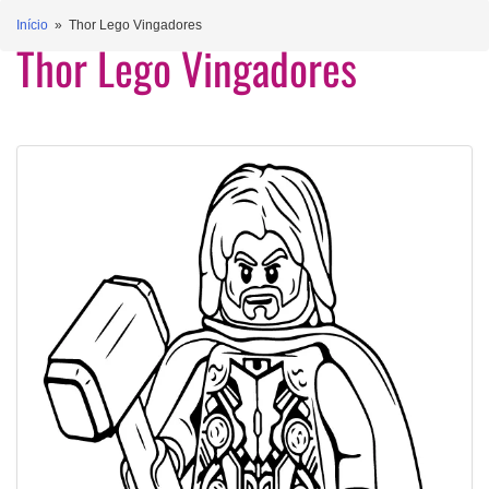
Início
» Thor Lego Vingadores
Thor Lego Vingadores