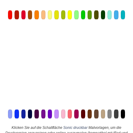
Klicken Sie auf die Schaltfläche
Sonic druckbar
Malvorlagen, um die
Druckversion anzuzeigen oder online auszumalen (kompatibel mit iPad und