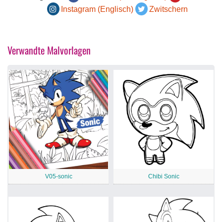
Instagram (Englisch)
Zwitschern
Verwandte Malvorlagen
V05-sonic
Chibi Sonic