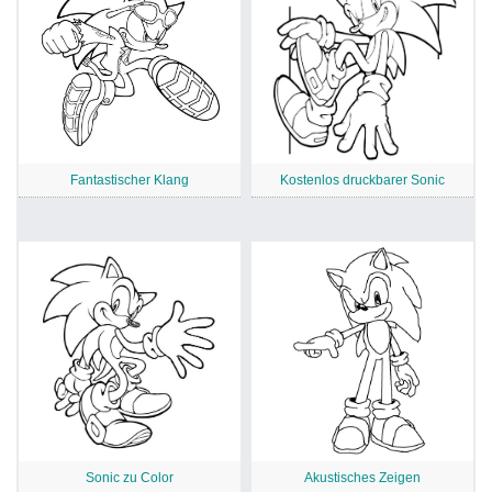
Fantastischer Klang
Kostenlos druckbarer Sonic
Sonic zu Color
Akustisches Zeigen