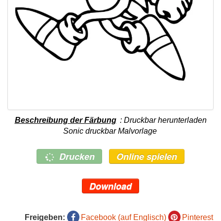
Beschreibung der Färbung
: Druckbar herunterladen
Sonic druckbar Malvorlage
Drucken
Online spielen
Download
Freigeben:
Facebook (auf Englisch)
Pinterest