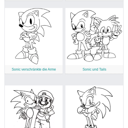
Sonic verschränkte die Arme
Sonic und Tails