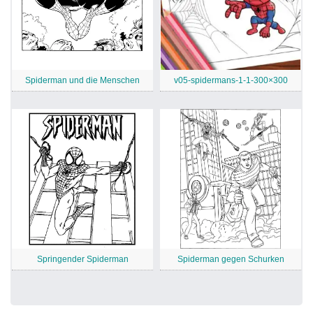
Spiderman und die Menschen
v05-spidermans-1-1-300×300
Springender Spiderman
Spiderman gegen Schurken