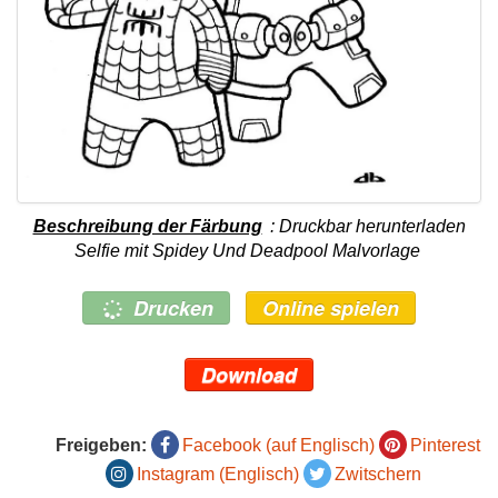
Beschreibung der Färbung
: Druckbar herunterladen
Selfie mit Spidey Und Deadpool Malvorlage
Drucken
Online spielen
Download
Freigeben:
Facebook (auf Englisch)
Pinterest
Instagram (Englisch)
Zwitschern