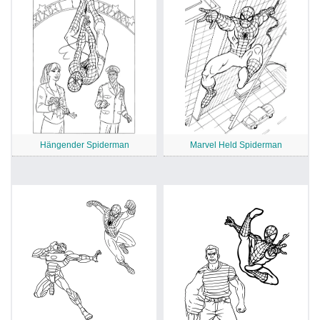
Hängender Spiderman
Marvel Held Spiderman