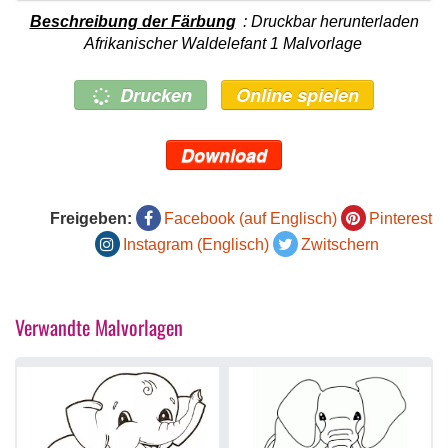
Beschreibung der Färbung
: Druckbar herunterladen
Afrikanischer Waldelefant 1 Malvorlage
Drucken
Online spielen
Download
Freigeben:
Facebook (auf Englisch)
Pinterest
Instagram (Englisch)
Zwitschern
Verwandte Malvorlagen