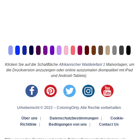
Klicken Sie auf die Schaltfläche
Afrikanischer Waldelefant 1
Malvorlagen, um
die Druckversion anzuzeigen oder online auszumalen (kompatibel mit iPad
und Android-Tablets).
Urheberrecht © 2022 – ColoringOnly. Alle Rechte vorbehalten.
Über uns
|
Datenschutzbestimmungen
|
Cookie-
Richtlinie
|
Bedingungen von uns
|
Contact Us