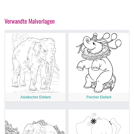
Verwandte Malvorlagen
Asiatischer Elefant
Frecher Elefant