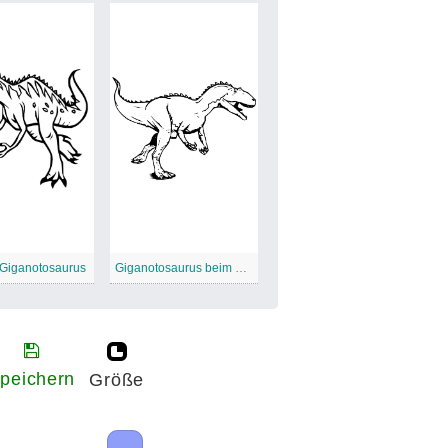
 Giganotosaurus
Giganotosaurus beim Laufen
peichern
Größe