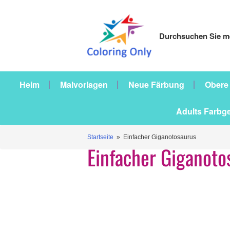
Durchsuchen Sie me
Heim
Malvorlagen
Neue Färbung
Obere
Adults Farbg
Startseite
» Einfacher Giganotosaurus
Einfacher Giganoto