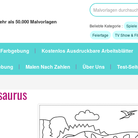
hr als 50.000 Malvorlagen
Beliebte Kategorie :
Spiele
Feiertage
TV Show & Fi
 Farbgebung
Kostenlos Ausdruckbare Arbeitsblätter
ebung
Malen Nach Zahlen
Über Uns
Test-Seit
saurus