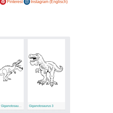
Pinterest
Instagram (Englisch)
Karikatur Giganotosaurus
Giganotosaurus 3