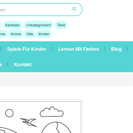
Karikatur
Unkategorisiert
Tiere
lme
Anime
Orte
Kinder
Spiele Für Kinder
Lernen Mit Farben
Blog
e
Kontakt