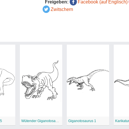
Freigeben:
Facebook (auf Englisch)
Zwitschern
 5
Wütender Giganotosaurus
Giganotosaurus 1