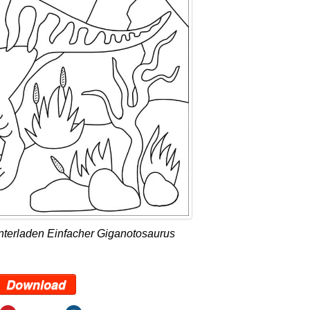
nterladen Einfacher Giganotosaurus
Download