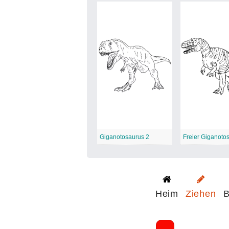
Giganotosaurus 2
Freier Giganoto
Heim
Ziehen
B