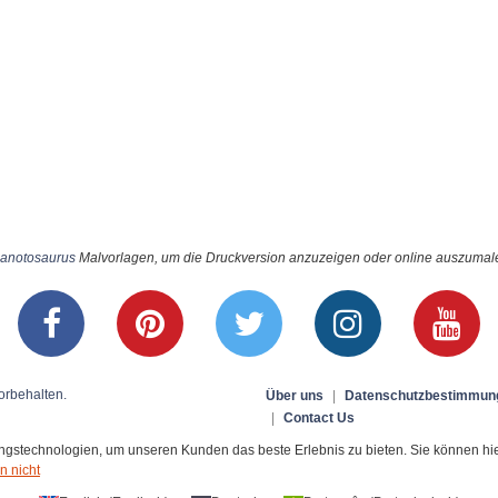
ganotosaurus
Malvorlagen, um die Druckversion anzuzeigen oder online auszumalen
orbehalten.
Über uns
|
Datenschutzbestimmun
|
Contact Us
stechnologien, um unseren Kunden das beste Erlebnis zu bieten. Sie können hier 
n nicht