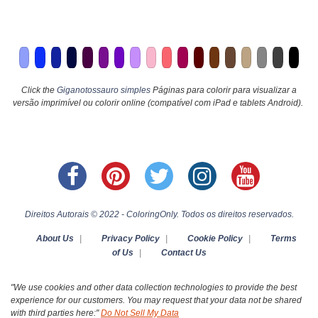
Click the
Giganotossauro simples
Páginas para colorir para visualizar a
versão imprimível ou colorir online (compatível com iPad e tablets Android).
Direitos Autorais © 2022 - ColoringOnly. Todos os direitos reservados.
About Us
|
Privacy Policy
|
Cookie Policy
|
Terms
of Us
|
Contact Us
"We use cookies and other data collection technologies to provide the best
experience for our customers. You may request that your data not be shared
with third parties here:"
Do Not Sell My Data