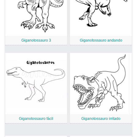
Giganotossauro 3
Giganotossauro andando
Giganotossauro fácil
Giganotossauro irritado