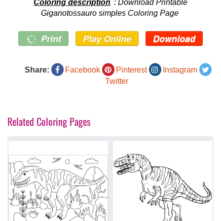
Coloring description
: Download Printable
Giganotossauro simples Coloring Page
Print
Play Online
Download
Share:
Facebook
Pinterest
Instagram
Twitter
Related Coloring Pages