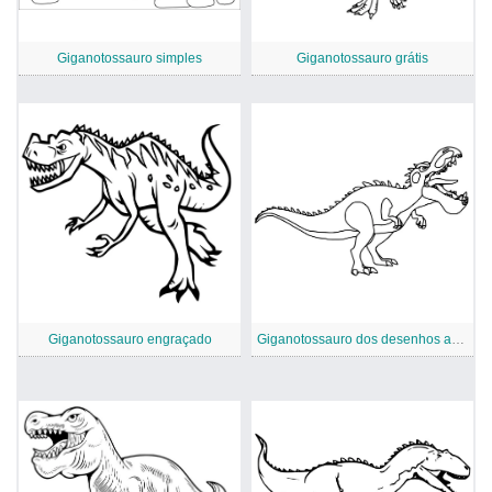
Giganotossauro simples
Giganotossauro grátis
Giganotossauro engraçado
Giganotossauro dos desenhos animados