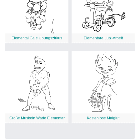
Elemental Gale Übungszirkus
Elementare Lutz-Arbeit
Große Muskeln Wade Elementar
Kostenlose Malglut