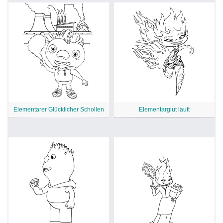
Elementarer Glücklicher Schollen
Elementarglut läuft