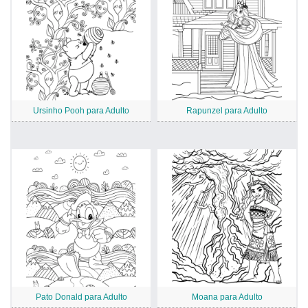
Ursinho Pooh para Adulto
Rapunzel para Adulto
Pato Donald para Adulto
Moana para Adulto