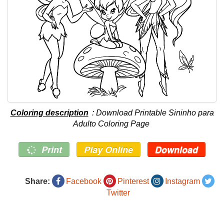
Coloring description
: Download Printable Sininho para
Adulto Coloring Page
Print
Play Online
Download
Share:
Facebook
Pinterest
Instagram
Twitter