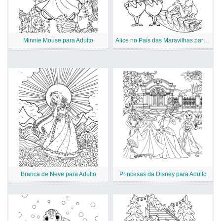
Minnie Mouse para Adulto
Alice no País das Maravilhas para Adultos
Branca de Neve para Adulto
Princesas da Disney para Adulto