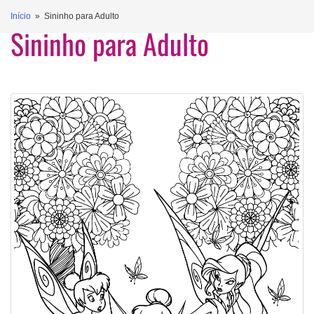
Início
» Sininho para Adulto
Sininho para Adulto