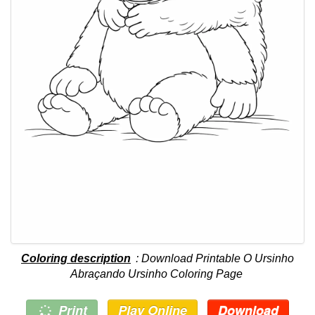
Coloring description
: Download Printable O Ursinho
Abraçando Ursinho Coloring Page
Print
Play Online
Download