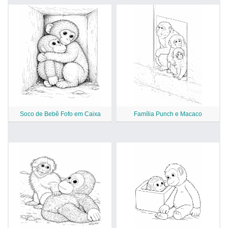
Soco de Bebê Fofo em Caixa
Família Punch e Macaco