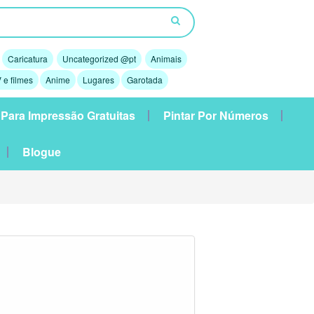
Caricatura
Uncategorized @pt
Animais
 e filmes
Anime
Lugares
Garotada
 Para Impressão Gratuitas
Pintar Por Números
Blogue