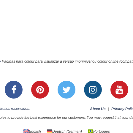
y
Páginas para colorir para visualizar a versão imprimível ou colorir online (compat
ireitos reservados.
About Us
|
Privacy Poli
ies to provide the best experience for our customers. You may request that your dat
English
Deutsch
(
German
)
Português