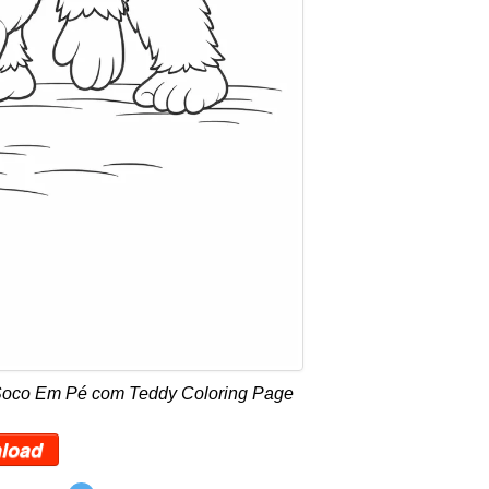
 Soco Em Pé com Teddy Coloring Page
load