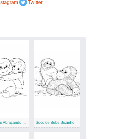
nstagram
Twitter
O Ursinho Abraçando Ursinho
Soco de Bebê Sozinho