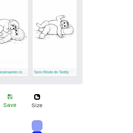
Soco Descansando com Teddy
Soco Rindo do Teddy
Save
Size