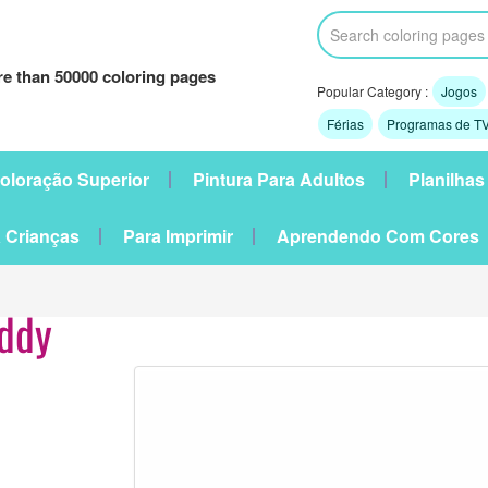
e than 50000 coloring pages
Popular Category :
Jogos
Férias
Programas de TV
oloração Superior
Pintura Para Adultos
Planilhas
 Crianças
Para Imprimir
Aprendendo Com Cores
ddy