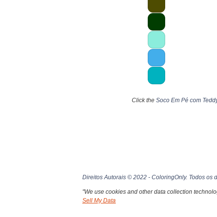
Click the
Soco Em Pé com Tedd
Direitos Autorais © 2022 - ColoringOnly. Todos os d
"We use cookies and other data collection technolog
Sell My Data