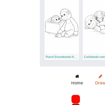
Punch Encontrando Novos Amigos
Cochilando com
Home
Dra