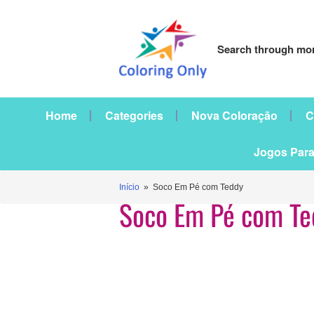
Search through mor
Home
Categories
Nova Coloração
C
Jogos Para
Início
» Soco Em Pé com Teddy
Soco Em Pé com Te