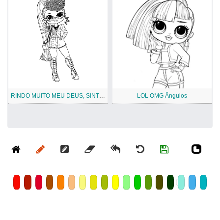
RINDO MUITO MEU DEUS, SINTO FALTA DA INDEPENDÊNCIA
LOL OMG Ângulos