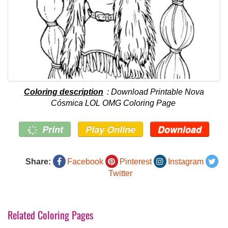
Coloring description
: Download Printable Nova
Cósmica LOL OMG Coloring Page
Print
Play Online
Download
Share:
Facebook
Pinterest
Instagram
Twitter
Related Coloring Pages