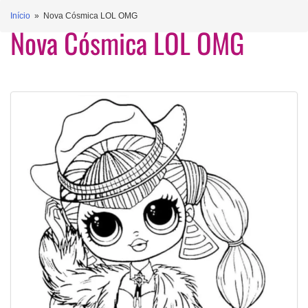
Início
» Nova Cósmica LOL OMG
Nova Cósmica LOL OMG