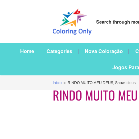
Search through mor
Home
Categories
Nova Coloração
C
Jogos Para
Início
» RINDO MUITO MEU DEUS, Snowlicious
RINDO MUITO MEU 