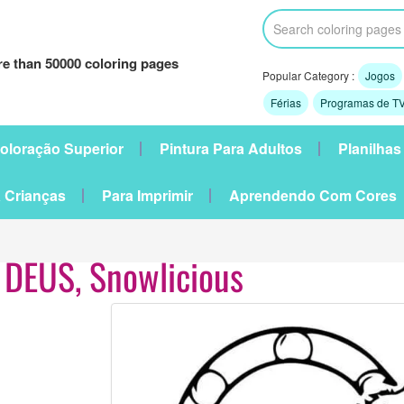
e than 50000 coloring pages
Popular Category :
Jogos
Férias
Programas de TV
oloração Superior
Pintura Para Adultos
Planilhas
 Crianças
Para Imprimir
Aprendendo Com Cores
DEUS, Snowlicious