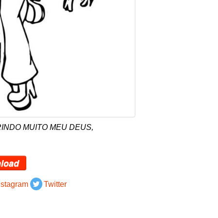
e RINDO MUITO MEU DEUS,
load
nstagram
Twitter