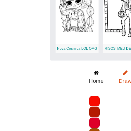
Nova Cósmica LOL OMG
Home
Dra