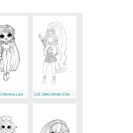
 Menina Lara
LOL OMG Winter Chill Big Wig