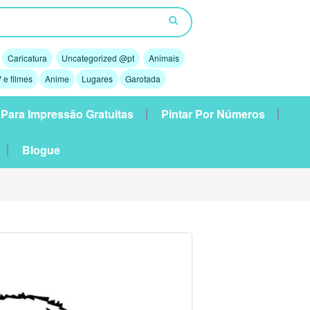
Caricatura
Uncategorized @pt
Animais
 e filmes
Anime
Lugares
Garotada
 Para Impressão Gratuitas
Pintar Por Números
Blogue