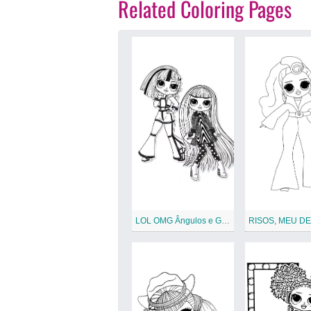
Related Coloring Pages
LOL OMG Ângulos e Groovy Babe