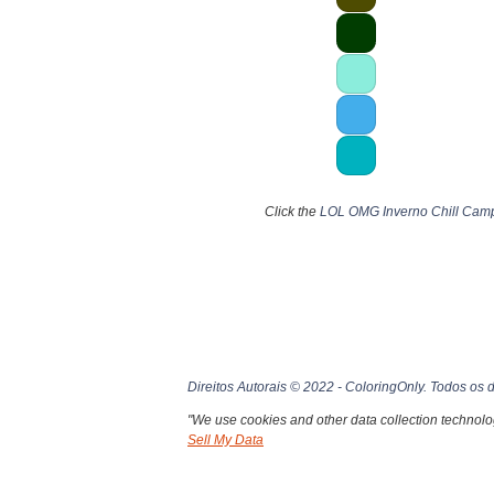
Click the
LOL OMG Inverno Chill Camp
Direitos Autorais © 2022 - ColoringOnly. Todos os d
"We use cookies and other data collection technolog
Sell My Data