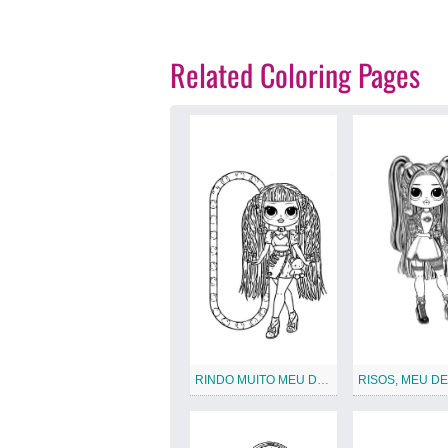
Related Coloring Pages
RINDO MUITO MEU DEUS, Candylicious