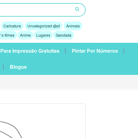
Caricatura
Uncategorized @pt
Animais
 e filmes
Anime
Lugares
Garotada
 Para Impressão Gratuitas
Pintar Por Números
Blogue