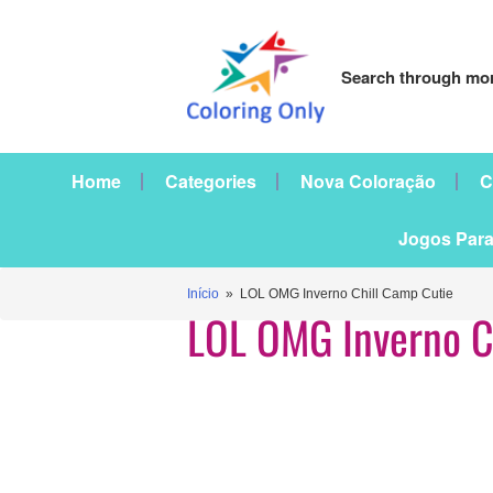
Search through mor
Home
Categories
Nova Coloração
C
Jogos Para
Início
» LOL OMG Inverno Chill Camp Cutie
LOL OMG Inverno C