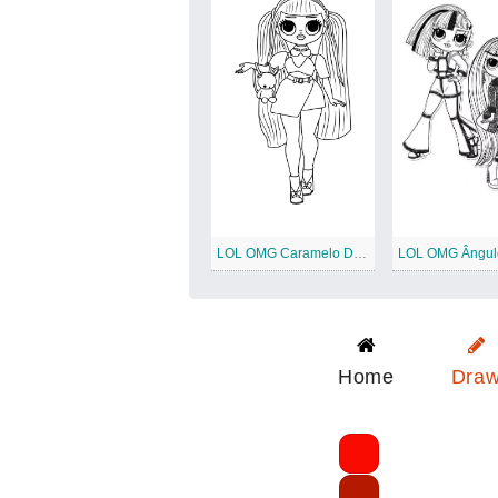
LOL OMG Caramelo Doce
Home
Dra