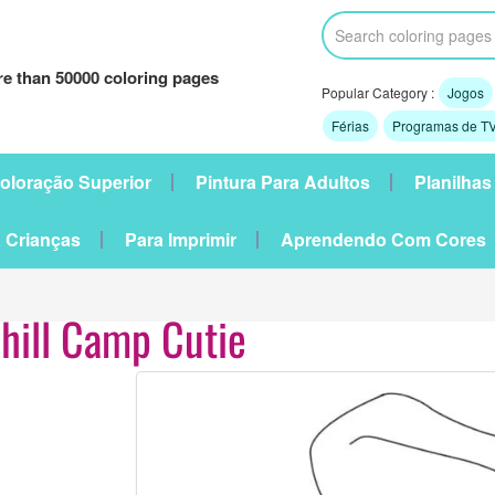
e than 50000 coloring pages
Popular Category :
Jogos
Férias
Programas de TV
oloração Superior
Pintura Para Adultos
Planilhas
 Crianças
Para Imprimir
Aprendendo Com Cores
hill Camp Cutie