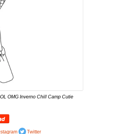
LOL OMG Inverno Chill Camp Cutie
ad
nstagram
Twitter