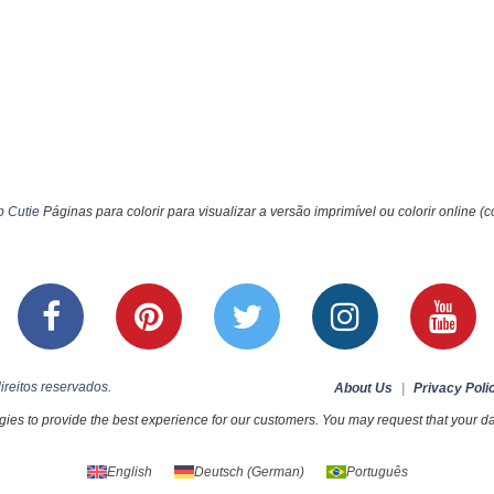
 Cutie
Páginas para colorir para visualizar a versão imprimível ou colorir online (
ireitos reservados.
About Us
|
Privacy Poli
ies to provide the best experience for our customers. You may request that your dat
English
Deutsch
(
German
)
Português