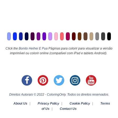
Click the
Bonito Heihei E Pua
Páginas para colorir para visualizar a versão
imprimível ou colorir online (compatível com iPad e tablets Android).
Direitos Autorais © 2022 - ColoringOnly. Todos os direitos reservados.
About Us
|
Privacy Policy
|
Cookie Policy
|
Terms
of Us
|
Contact Us