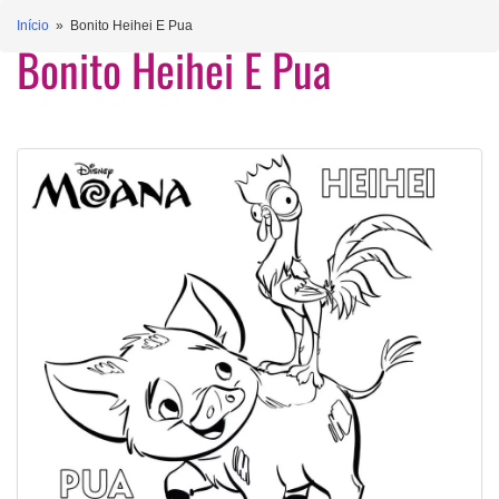
Início
» Bonito Heihei E Pua
Bonito Heihei E Pua