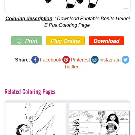
Coloring description
: Download Printable Bonito Heihei
E Pua Coloring Page
Print
Play Online
Download
Share:
Facebook
Pinterest
Instagram
Twitter
Related Coloring Pages