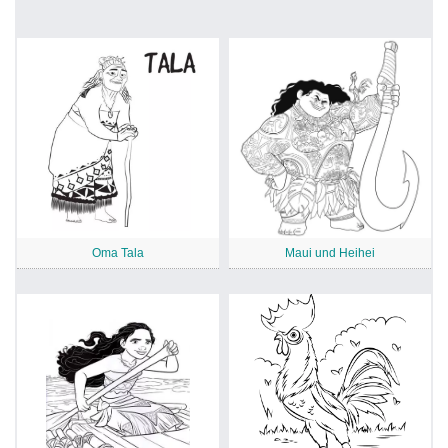
Oma Tala
Maui und Heihei