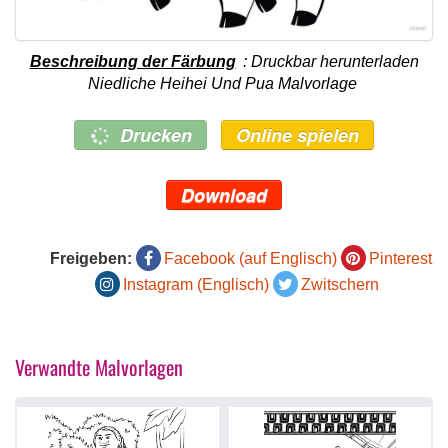
Beschreibung der Färbung
: Druckbar herunterladen
Niedliche Heihei Und Pua Malvorlage
Drucken
Online spielen
Download
Freigeben:
Facebook (auf Englisch)
Pinterest
Instagram (Englisch)
Zwitschern
Verwandte Malvorlagen