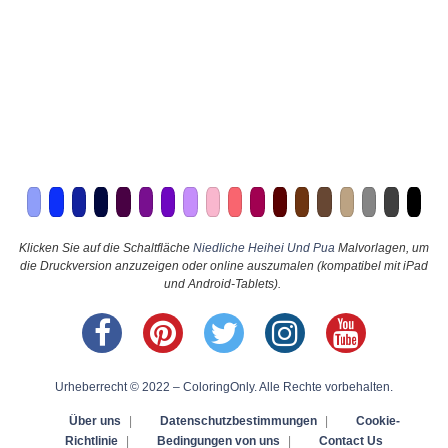
Klicken Sie auf die Schaltfläche
Niedliche Heihei Und Pua
Malvorlagen, um
die Druckversion anzuzeigen oder online auszumalen (kompatibel mit iPad
und Android-Tablets).
Urheberrecht © 2022 – ColoringOnly. Alle Rechte vorbehalten.
Über uns
|
Datenschutzbestimmungen
|
Cookie-
Richtlinie
|
Bedingungen von uns
|
Contact Us