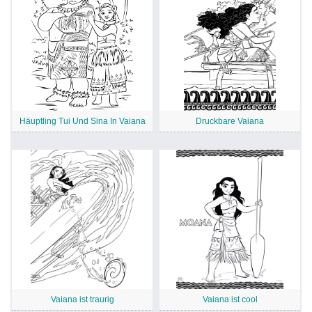
Häuptling Tui Und Sina In Vaiana
Druckbare Vaiana
Vaiana ist traurig
Vaiana ist cool