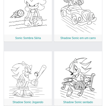
Sonic Sombra Séria
Shadow Sonic em um carro
Shadow Sonic Jogando
Shadow Sonic sentado