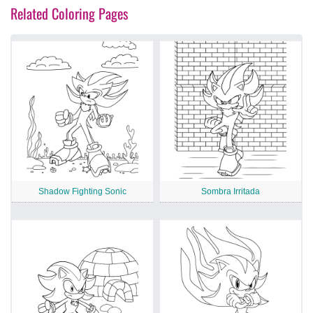
Related Coloring Pages
Shadow Fighting Sonic
Sombra Irritada