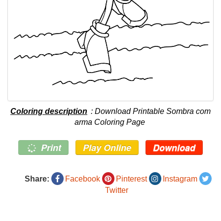
Coloring description
: Download Printable Sombra com
arma Coloring Page
Print
Play Online
Download
Share:
Facebook
Pinterest
Instagram
Twitter