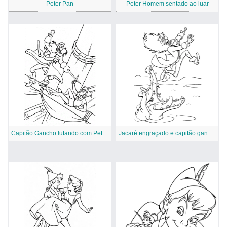
Peter Pan
Peter Homem sentado ao luar
Capitão Gancho lutando com Peter Pan
Jacaré engraçado e capitão gancho