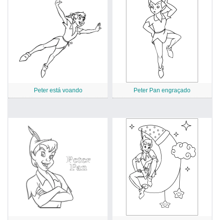
Peter está voando
Peter Pan engraçado