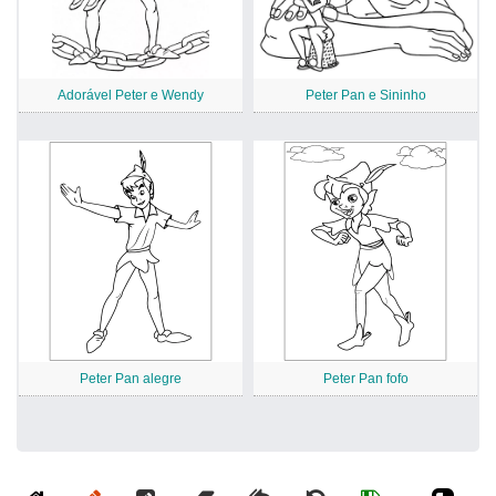
Adorável Peter e Wendy
Peter Pan e Sininho
Peter Pan alegre
Peter Pan fofo