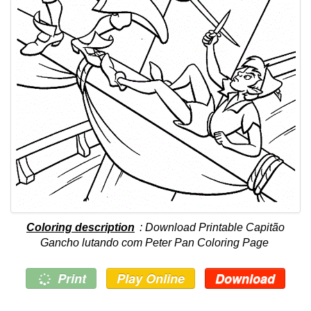
Coloring description
: Download Printable Capitão
Gancho lutando com Peter Pan Coloring Page
Print
Play Online
Download