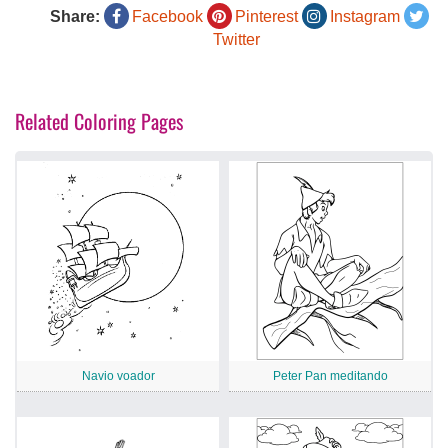
Share:
Facebook
Pinterest
Instagram
Twitter
Related Coloring Pages
Navio voador
Peter Pan meditando