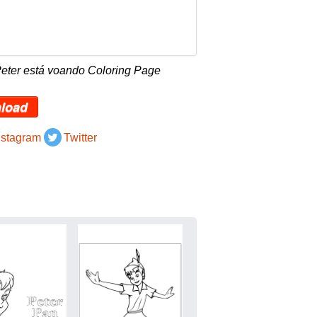
Peter está voando Coloring Page
load
nstagram
Twitter