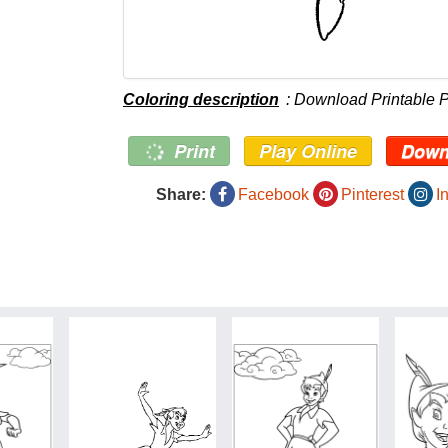
Coloring description
: Download Printable 
Print
Play Online
Down
Share:
Facebook
Pinterest
I