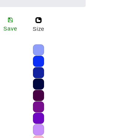
Save
Size