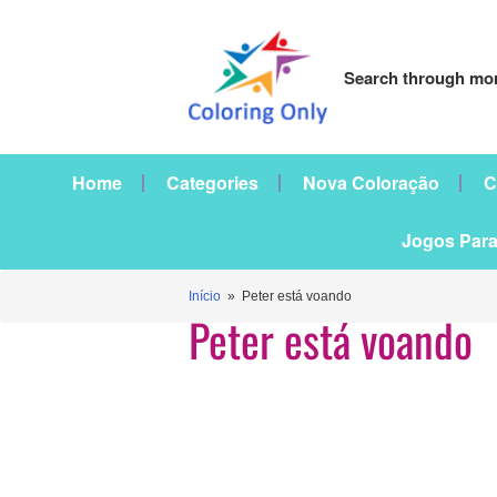
Search through mor
Home
Categories
Nova Coloração
C
Jogos Para
Início
» Peter está voando
Peter está voando