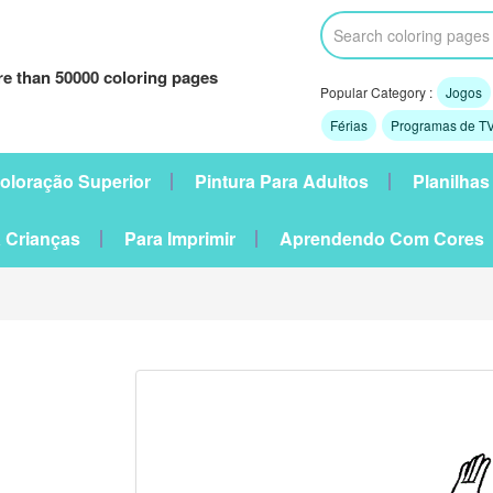
e than 50000 coloring pages
Popular Category :
Jogos
Férias
Programas de TV
oloração Superior
Pintura Para Adultos
Planilhas
 Crianças
Para Imprimir
Aprendendo Com Cores