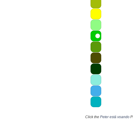
Click the
Peter está voando
Pá