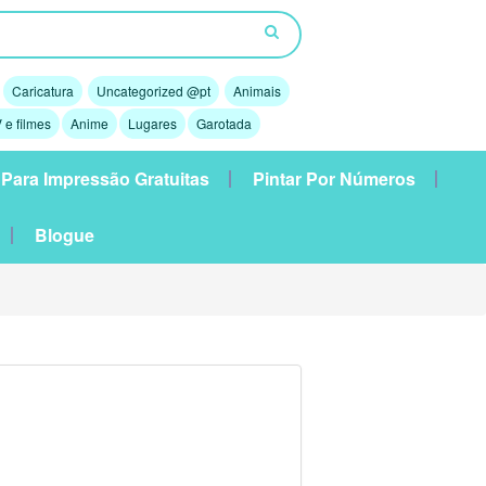
Caricatura
Uncategorized @pt
Animais
 e filmes
Anime
Lugares
Garotada
 Para Impressão Gratuitas
Pintar Por Números
Blogue