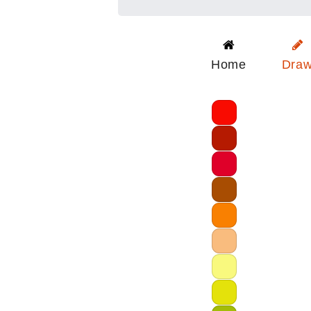
Home
Dra