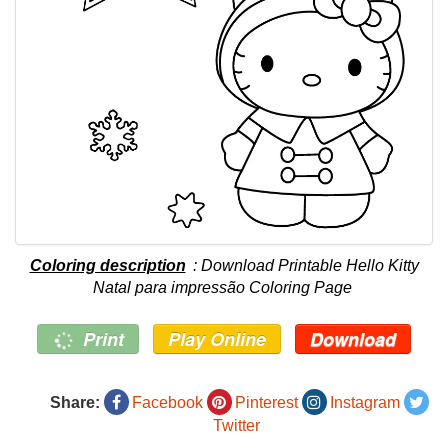
Coloring description
: Download Printable Hello Kitty
Natal para impressão Coloring Page
Print
Play Online
Download
Share:
Facebook
Pinterest
Instagram
Twitter