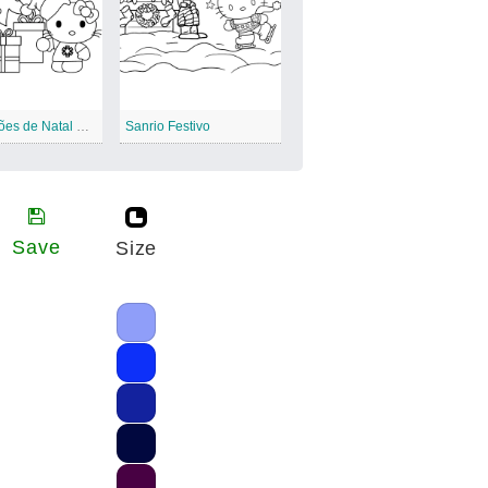
Decorações de Natal Sanrio
Sanrio Festivo
Save
Size