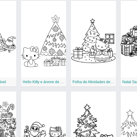
Noel
Hello Kitty e árvore de Natal
Folha de Atividades de Natal da Sanrio
Natal San