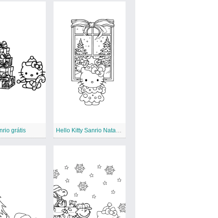
rio grátis
Hello Kitty Sanrio Natal para impressão