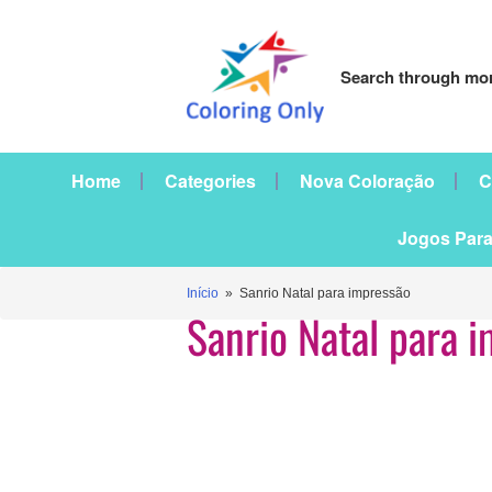
Search through mor
Home
Categories
Nova Coloração
C
Jogos Para
Início
» Sanrio Natal para impressão
Sanrio Natal para 