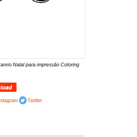
anrio Natal para impressão Coloring
load
nstagram
Twitter