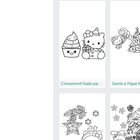
Cinnamoroll Natal para Imprimir
Sanrio e Papai 