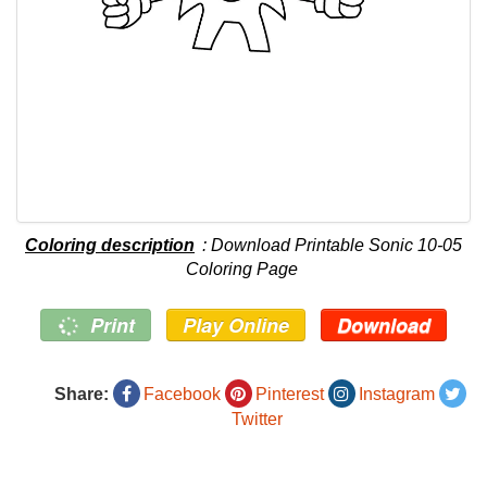
Coloring description
: Download Printable Sonic 10-05
Coloring Page
Print
Play Online
Download
Share:
Facebook
Pinterest
Instagram
Twitter