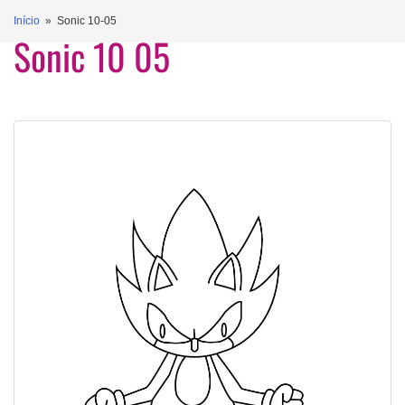
Início
» Sonic 10-05
Sonic 10 05