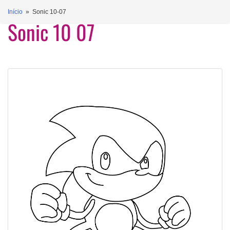
Início
» Sonic 10-07
Sonic 10 07