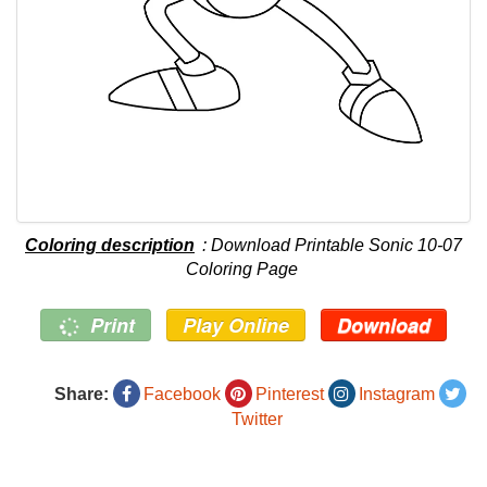
Coloring description
: Download Printable Sonic 10-07
Coloring Page
Print
Play Online
Download
Share:
Facebook
Pinterest
Instagram
Twitter