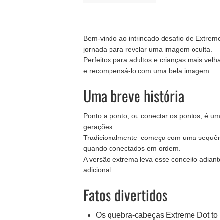
Bem-vindo ao intrincado desafio de Extre
jornada para revelar uma imagem oculta.
Perfeitos para adultos e crianças mais velh
e recompensá-lo com uma bela imagem.
Uma breve história
Ponto a ponto, ou conectar os pontos, é u
gerações.
Tradicionalmente, começa com uma sequê
quando conectados em ordem.
A versão extrema leva esse conceito adian
adicional.
Fatos divertidos
Os quebra-cabeças Extreme Dot to 