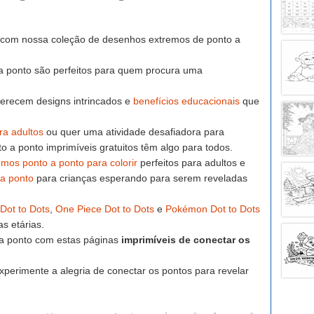
 com nossa coleção de desenhos extremos de ponto a
a ponto são perfeitos para quem procura uma
ferecem designs intrincados e
benefícios educacionais
que
ra adultos
ou quer uma atividade desafiadora para
o a ponto imprimíveis gratuitos têm algo para todos.
mos ponto a ponto para colorir
perfeitos para adultos e
 a ponto
para crianças esperando para serem reveladas
Dot to Dots
,
One Piece Dot to Dots
e
Pokémon Dot to Dots
s etárias.
a ponto com estas páginas
imprimíveis de conectar os
 experimente a alegria de conectar os pontos para revelar