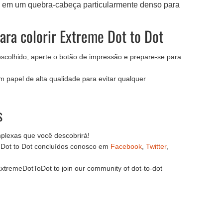
o em um quebra-cabeça particularmente denso para
ara colorir Extreme Dot to Dot
escolhido, aperte o botão de impressão e prepare-se para
m papel de alta qualidade para evitar qualquer
s
plexas que você descobrirá!
Dot to Dot concluídos conosco em
Facebook
,
Twitter
,
xtremeDotToDot to join our community of dot-to-dot