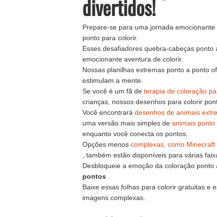
divertidos!
Prepare-se para uma jornada emocionante
ponto para colorir.
Esses desafiadores quebra-cabeças ponto 
emocionante aventura de colorir.
Nossas planilhas extremas ponto a ponto o
estimulam a mente.
Se você é um fã de
terapia de coloração pa
crianças, nossos desenhos para colorir pont
Você encontrará
desenhos de animais extre
uma versão mais simples de
animais ponto
enquanto você conecta os pontos.
Opções menos
complexas, como Minecraft 
, também estão disponíveis para várias faixa
Desbloqueie a emoção da coloração ponto 
pontos
.
Baixe essas folhas para colorir gratuitas e
imagens complexas.