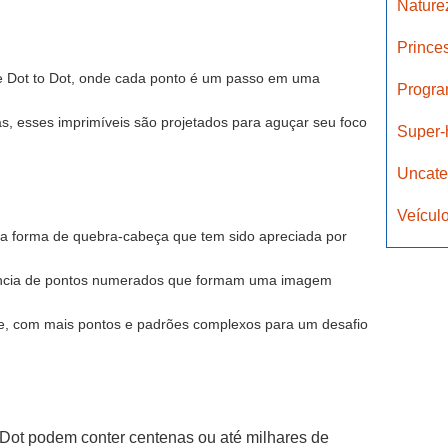
Natur
Prince
me Dot to Dot, onde cada ponto é um passo em uma
Progra
as, esses imprimíveis são projetados para aguçar seu foco
Super-
Uncate
Veícul
ma forma de quebra-cabeça que tem sido apreciada por
ncia de pontos numerados que formam uma imagem
te, com mais pontos e padrões complexos para um desafio
Dot podem conter centenas ou até milhares de