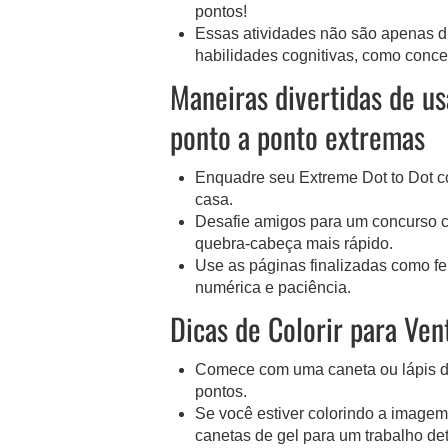
pontos!
Essas atividades não são apenas d
habilidades cognitivas, como conc
Maneiras divertidas de us
ponto a ponto extremas
Enquadre seu Extreme Dot to Dot c
casa.
Desafie amigos para um concurso 
quebra-cabeça mais rápido.
Use as páginas finalizadas como f
numérica e paciência.
Dicas de Colorir para Ven
Comece com uma caneta ou lápis de 
pontos.
Se você estiver colorindo a imagem 
canetas de gel para um trabalho de