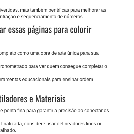
ivertidas, mas também benéficas para melhorar as
entração e sequenciamento de números.
ar essas páginas para colorir
ompleto como uma obra de arte única para sua
cronometrado para ver quem consegue completar o
erramentas educacionais para ensinar ordem
tiladores e Materiais
ponta fina para garantir a precisão ao conectar os
finalizada, considere usar delineadores finos ou
talhado.