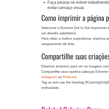
Faça pausas se estiver trabalhand
evitar cansaço visual.
Como imprimir a página p
Selecione o Extreme Dot to Dot imprimível 
um desafio satisfatório.
Para obter a melhor experiência, imprima e
sangramento de tinta.
Compartilhe suas criaçõe
Estamos ansiosos para ver as imagens com
Compartilhe seus quebra-cabeças Extreme 
Instagram
ou
Pinterest
.
Tag us and use the hashtag #ColoringOnlyE
enthusiasts.