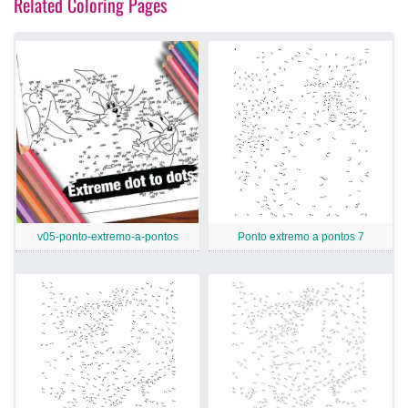
Related Coloring Pages
v05-ponto-extremo-a-pontos
Ponto extremo a pontos 7