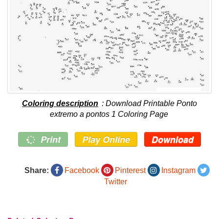
Coloring description
: Download Printable Ponto
extremo a pontos 1 Coloring Page
Print
Play Online
Download
Share:
Facebook
Pinterest
Instagram
Twitter