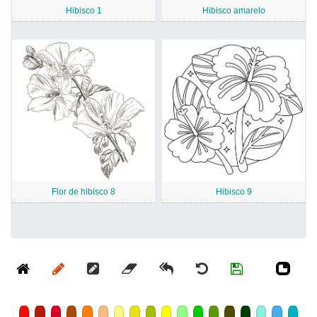
Hibisco 1
Hibisco amarelo
Flor de hibisco 8
Hibisco 9