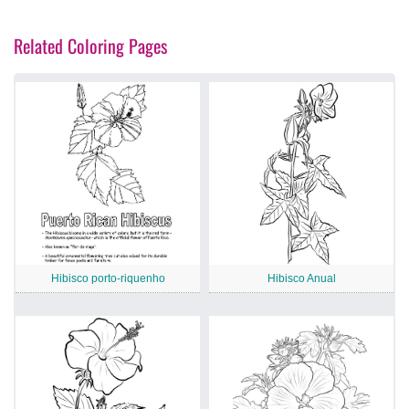
Related Coloring Pages
Hibisco porto-riquenho
Hibisco Anual