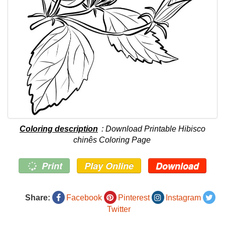
Coloring description
: Download Printable Hibisco
chinês Coloring Page
Print
Play Online
Download
Share:
Facebook
Pinterest
Instagram
Twitter