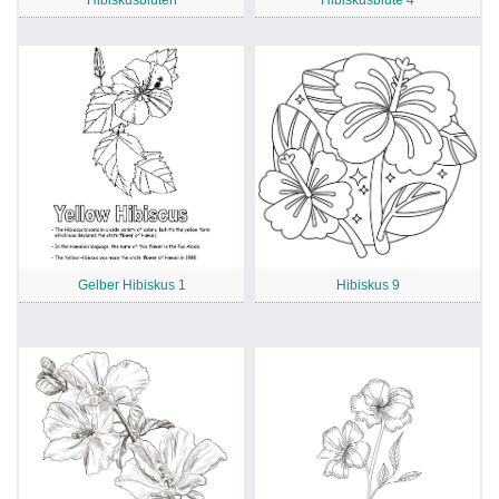
Gelber Hibiskus 1
Hibiskus 9