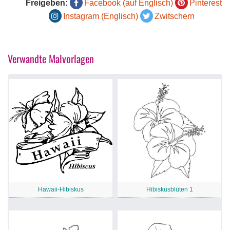
Freigeben:
Facebook (auf Englisch)
Pinterest
Instagram (Englisch)
Zwitschern
Verwandte Malvorlagen
Hawaii-Hibiskus
Hibiskusblüten 1