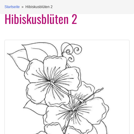
Startseite
» Hibiskusblüten 2
Hibiskusblüten 2