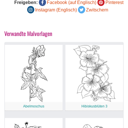
Freigeben:
Facebook (auf Englisch)
Pinterest
Instagram (Englisch)
Zwitschern
Verwandte Malvorlagen
Abelmoschus
Hibiskusblüten 3