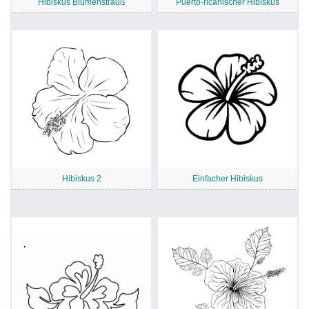
Hibiskus Blumenstrauß
Puerto-ricanischer Hibiskus
Hibiskus 2
Einfacher Hibiskus