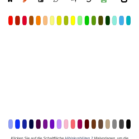
Klicken Sie auf die Schaltfläche
Hibiskusblüten 2
Malvorlagen, um die