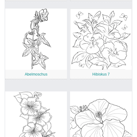
Abelmoschus
Hibiskus 7