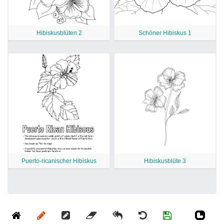
Hibiskusblüten 2
Schöner Hibiskus 1
Puerto-ricanischer Hibiskus
Hibiskusblüte 3