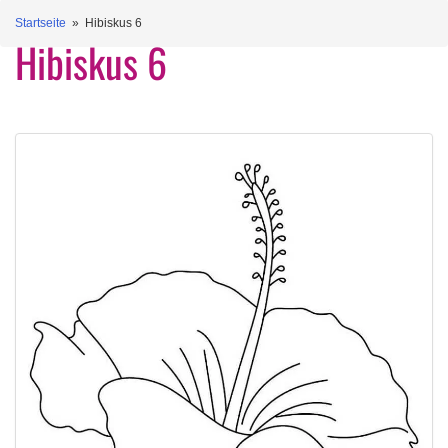
Startseite
» Hibiskus 6
Hibiskus 6