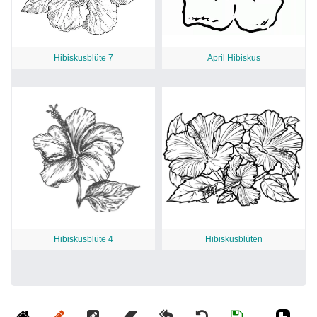
Hibiskusblüte 7
April Hibiskus
Hibiskusblüte 4
Hibiskusblüten