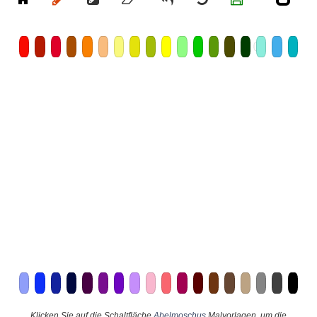
Klicken Sie auf die Schaltfläche
Abelmoschus
Malvorlagen, um die