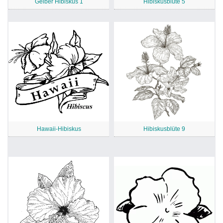
Gelber Hibiskus 1
Hibiskusblüte 5
Hawaii-Hibiskus
Hibiskusblüte 9