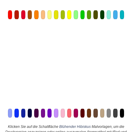
Klicken Sie auf die Schaltfläche
Blühender Hibiskus
Malvorlagen, um die
Druckversion anzuzeigen oder online auszumalen (kompatibel mit iPad und