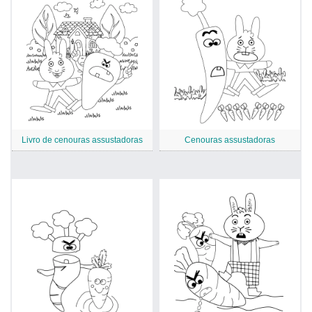
Livro de cenouras assustadoras
Cenouras assustadoras