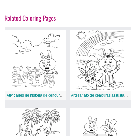
Related Coloring Pages
Atividades de história de cenouras assustadoras
Artesanato de cenouras assustadoras para crianças