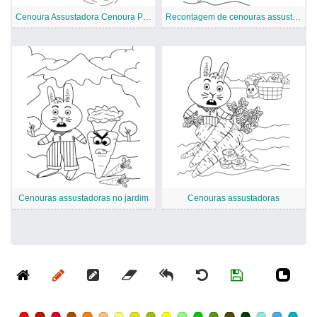
Cenoura Assustadora Cenoura Patch
Recontagem de cenouras assustadoras
Cenouras assustadoras no jardim
Cenouras assustadoras