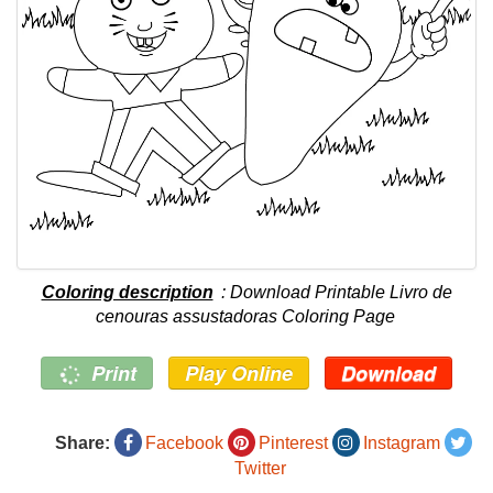
Coloring description
: Download Printable Livro de
cenouras assustadoras Coloring Page
Print
Play Online
Download
Share:
Facebook
Pinterest
Instagram
Twitter