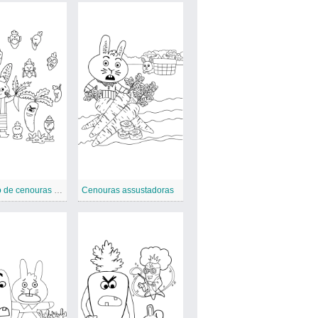
Desenho de cenouras assustadoras
Cenouras assustadoras