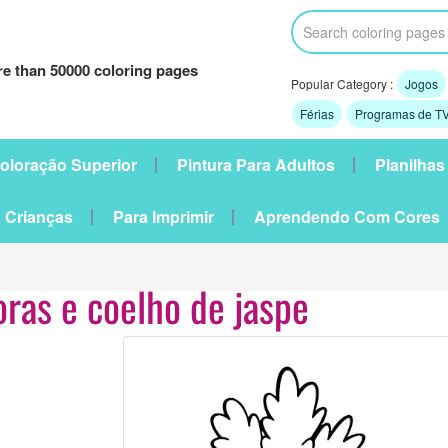
e than 50000 coloring pages
Popular Category :
Jogos
Férias
Programas de TV
oloração Superior
Pintura Para Adultos
Planilhas
 Crianças
Para Imprimir
Aprendendo Com Cores
ras e coelho de jaspe