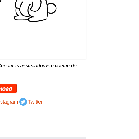
Cenouras assustadoras e coelho de
load
nstagram
Twitter