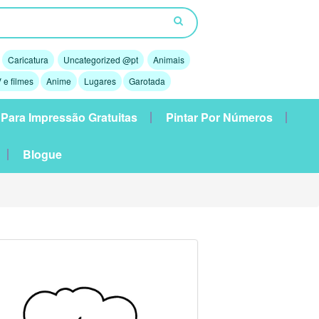
Caricatura
Uncategorized @pt
Animais
 e filmes
Anime
Lugares
Garotada
 Para Impressão Gratuitas
Pintar Por Números
Blogue